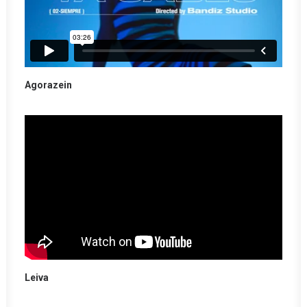
Agorazein
Leiva