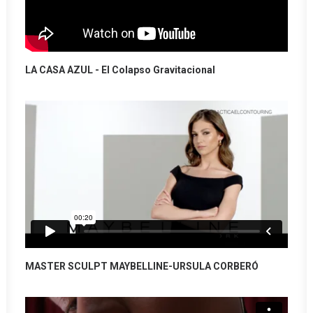
LA CASA AZUL - El Colapso Gravitacional
MASTER SCULPT MAYBELLINE-URSULA CORBERÓ