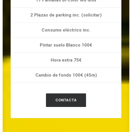
17 Pantallas bi-color led dmx
2 Plazas de parking inc. (solicitar)
Consumo eléctrico inc.
Pintar suelo Blanco 100€
Hora extra 75€
Cambio de fondo 100€ (45m)
CONTACTA