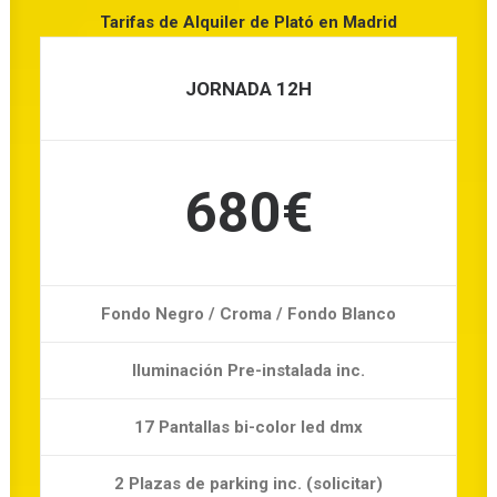
Tarifas de Alquiler de Plató en Madrid
JORNADA 12H
680€
Fondo Negro / Croma / Fondo Blanco
Iluminación Pre-instalada inc.
17 Pantallas bi-color led dmx
2 Plazas de parking inc. (solicitar)