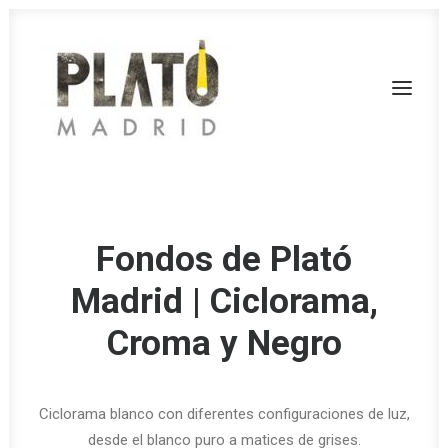
SERVICIOS
Fondos de Plató
TARIFAS
Madrid | Ciclorama,
FONDOS
RODAJES
Croma y Negro
CONTACTA
PLATÓ LA MINA
Ciclorama blanco con diferentes configuraciones de luz,
CALL
desde el blanco puro a matices de grises.