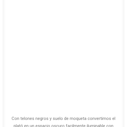
Con telones negros y suelo de moqueta convertimos el
plató en un espacio oscuro facilmente iluminable con