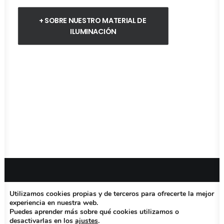
+ SOBRE NUESTRO MATERIAL DE 
ILUMINACIÓN
Utilizamos cookies propias y de terceros para ofrecerte la mejor
© 2026 Platomadrid.com. All rights reserved
experiencia en nuestra web.
Puedes aprender más sobre qué cookies utilizamos o
desactivarlas en los
ajustes
.