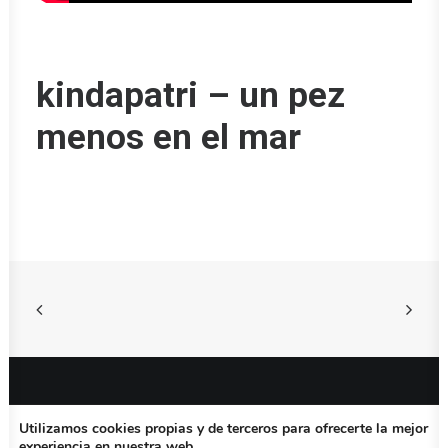
kindapatri – un pez
menos en el mar
Utilizamos cookies propias y de terceros para ofrecerte la mejor
© 2026 Platomadrid.com. All rights reserved
experiencia en nuestra web.