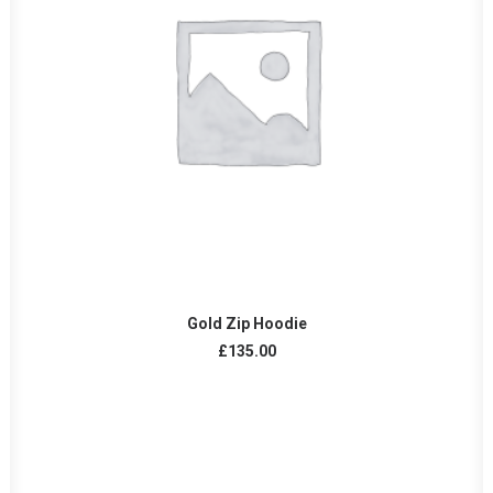
AÑADIR AL CARRITO
Gold Zip Hoodie
£
135.00