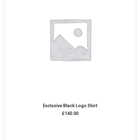
LEER MÁS
Exclusive Black Logo Shirt
£
140.00