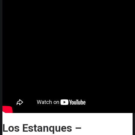
Los Estanques –